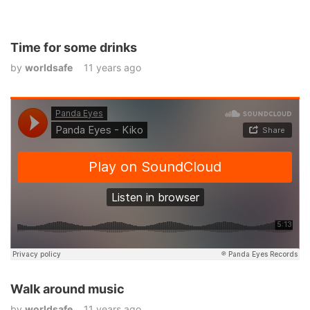
Time for some drinks
by
worldsafe
11 years ago
Walk around music
by
worldsafe
11 years ago